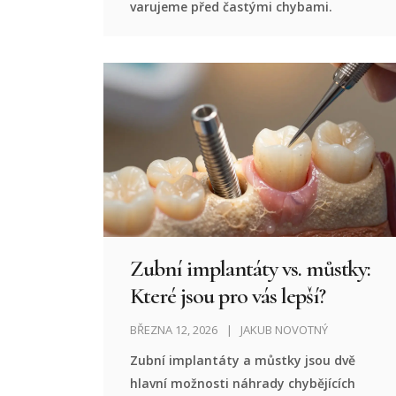
varujeme před častými chybami.
Zubní implantáty vs. můstky:
Které jsou pro vás lepší?
BŘEZNA 12, 2026
JAKUB NOVOTNÝ
Zubní implantáty a můstky jsou dvě
hlavní možnosti náhrady chybějících