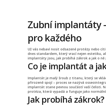
Zubní implantáty 
pro každého
Už vás nebaví nosit odsazené protézy nebo cíti
dnes standardem, který vrací nejen estetiku, 
implantáty jsou, jak probíhá zákrok a jak o ně
Co je implantát a ja
Implantát je malý šroub z titanu, který se vklád
přirozeně spojí – proces se nazývá osseointegr
implantát stane pevnou součástí vaší čelisti.
protéza, která vypadá a funguje jako normální
Jak probíhá zákrok?