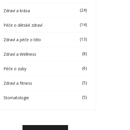
(24)
Zdraví a krása
(14)
Péče o dětské zdraví
(13)
Zdraví a péče o tělo
(8)
Zdraví a Wellness
(6)
Péče o zuby
(5)
Zdraví a fitness
(5)
Stomatologie