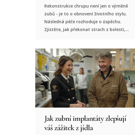
Rekonstrukce chrupu není jen o výměně
zubů - je to o obnovení životního stylu.
Následná péče rozhoduje o úspěchu.
Zjistěte, jak překonat strach z bolesti,
návyků a kontroly a získat trvalé
výsledky.
Jak zubní implantáty zlepšují
váš zážitek z jídla