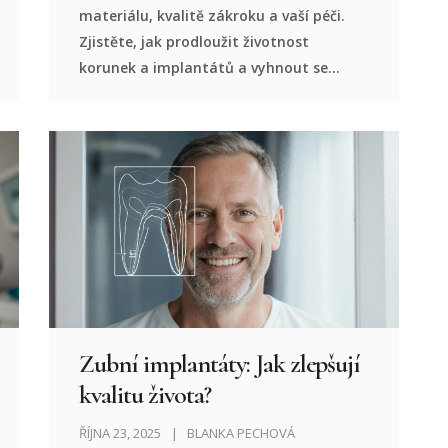
materiálu, kvalitě zákroku a vaší péči.
Zjistěte, jak prodloužit životnost
korunek a implantátů a vyhnout se
častým výměnám.
Zubní implantáty: Jak zlepšují
kvalitu života?
ŘÍJNA 23, 2025
BLANKA PECHOVÁ