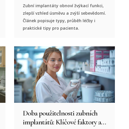
Zubní implantáty obnoví žvýkací funkci,
zlepší vzhled úsměvu a zvýší sebevědomí.
Článek popisuje typy, průběh léčby i
praktické tipy pro pacienta.
Doba použitelnosti zubních
implantátů: Klíčové faktory a