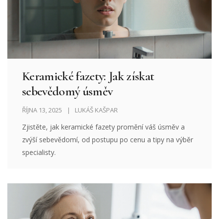
Keramické fazety: Jak získat
sebevědomý úsměv
ŘÍJNA 13, 2025
LUKÁŠ KAŠPAR
Zjistěte, jak keramické fazety promění váš úsměv a
zvýší sebevědomí, od postupu po cenu a tipy na výběr
specialisty.