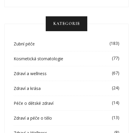
KATEGORIE
(183)
Zubní péče
(77)
Kosmetická stomatologie
(67)
Zdraví a wellness
(24)
Zdraví a krása
(14)
Péče o dětské zdraví
(13)
Zdraví a péče o tělo
(8)
Zdraví a Wellness