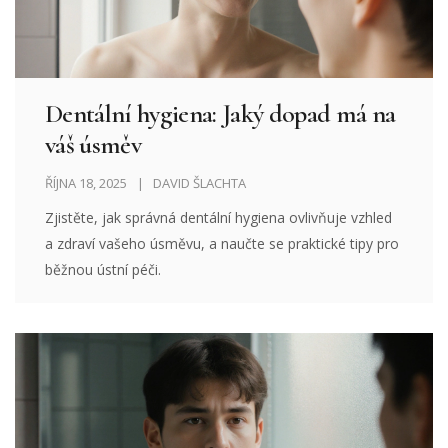
Dentální hygiena: Jaký dopad má na
váš úsměv
ŘÍJNA 18, 2025
DAVID ŠLACHTA
Zjistěte, jak správná dentální hygiena ovlivňuje vzhled
a zdraví vašeho úsměvu, a naučte se praktické tipy pro
běžnou ústní péči.