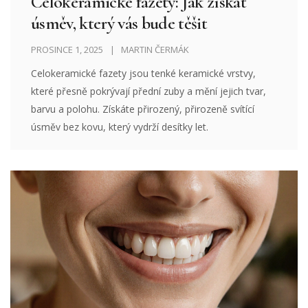
Celokeramické fazety: Jak získat
úsměv, který vás bude těšit
PROSINCE 1, 2025
MARTIN ČERMÁK
Celokeramické fazety jsou tenké keramické vrstvy,
které přesně pokrývají přední zuby a mění jejich tvar,
barvu a polohu. Získáte přirozený, přirozeně svítící
úsměv bez kovu, který vydrží desítky let.