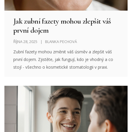
Jak zubní fazety mohou zlepšit váš
první dojem
ŘÍJNA 28, 2025
BLANKA PECHOVÁ
Zubní fazety mohou změnit váš úsměv a zlepšit váš
první dojem. Zjistěte, jak fungují, kdo je vhodný a co
stojí - všechno o kosmetické stomatologii v praxi.