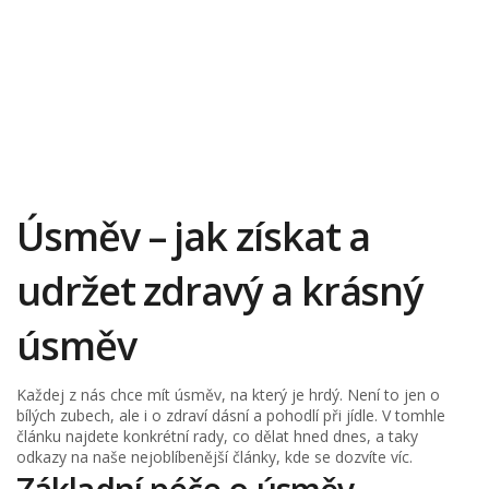
Úsměv – jak získat a
udržet zdravý a krásný
úsměv
Každej z nás chce mít úsměv, na který je hrdý. Není to jen o
bílých zubech, ale i o zdraví dásní a pohodlí při jídle. V tomhle
článku najdete konkrétní rady, co dělat hned dnes, a taky
odkazy na naše nejoblíbenější články, kde se dozvíte víc.