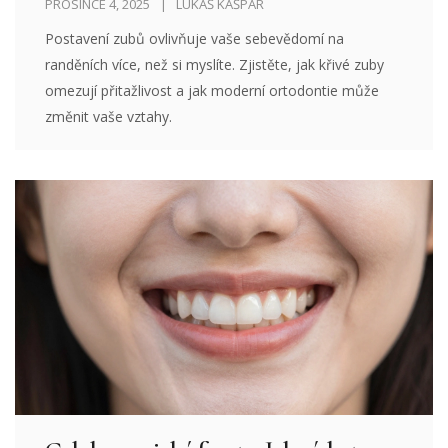
PROSINCE 4, 2025
LUKÁŠ KAŠPAR
Postavení zubů ovlivňuje vaše sebevědomí na
randěních více, než si myslíte. Zjistěte, jak křivé zuby
omezují přitažlivost a jak moderní ortodontie může
změnit vaše vztahy.