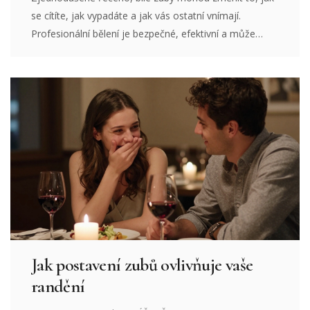
se cítíte, jak vypadáte a jak vás ostatní vnímají.
Profesionální bělení je bezpečné, efektivní a může
změnit váš život.
Jak postavení zubů ovlivňuje vaše
randění