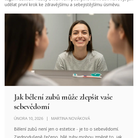
udělat první krok ke zdravějšímu a sebejistějšímu úsměvu.
Jak bělení zubů může zlepšit vaše
sebevědomí
ÚNORA 10, 2026
MARTINA NOVÁKOVÁ
Bělení zubů není jen o estetice - je to o sebevědomí.
Zjednodušeně řečeno, bílé zuby mohou změnit to, jak