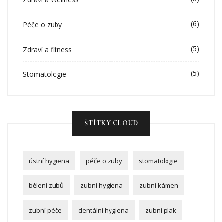
(6)
Péče o zuby
(5)
Zdraví a fitness
(5)
Stomatologie
ŠTÍTKY CLOUD
ústní hygiena
péče o zuby
stomatologie
bělení zubů
zubní hygiena
zubní kámen
zubní péče
dentální hygiena
zubní plak