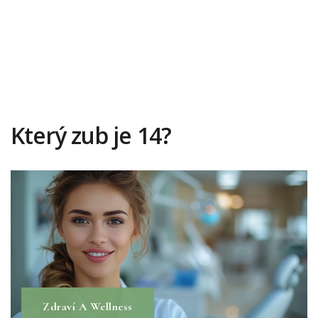
Který zub je 14?
Zdraví A Wellness