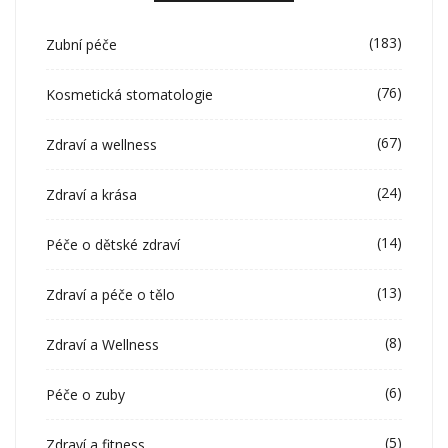
(183)
Zubní péče
(76)
Kosmetická stomatologie
(67)
Zdraví a wellness
(24)
Zdraví a krása
(14)
Péče o dětské zdraví
(13)
Zdraví a péče o tělo
(8)
Zdraví a Wellness
(6)
Péče o zuby
(5)
Zdraví a fitness