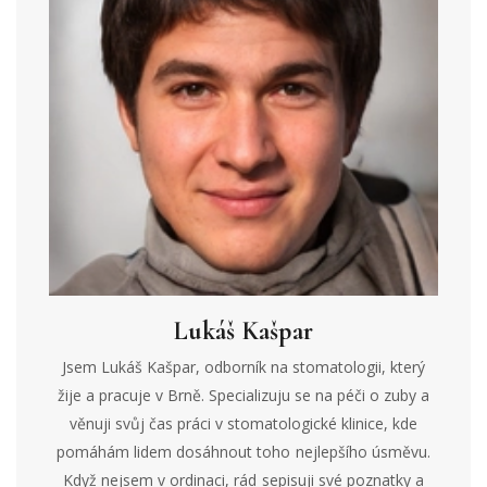
Lukáš Kašpar
Jsem Lukáš Kašpar, odborník na stomatologii, který
žije a pracuje v Brně. Specializuju se na péči o zuby a
věnuji svůj čas práci v stomatologické klinice, kde
pomáhám lidem dosáhnout toho nejlepšího úsměvu.
Když nejsem v ordinaci, rád sepisuji své poznatky a