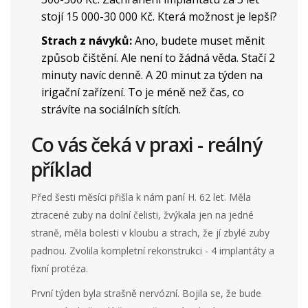
stojí 15 000-30 000 Kč. Která možnost je lepší?
Strach z návyků:
Ano, budete muset měnit
způsob čištění. Ale není to žádná věda. Stačí 2
minuty navíc denně. A 20 minut za týden na
irigační zařízení. To je méně než čas, co
strávíte na sociálních sítích.
Co vás čeká v praxi - reálný
příklad
Před šesti měsíci přišla k nám paní H. 62 let. Měla
ztracené zuby na dolní čelisti, žvýkala jen na jedné
straně, měla bolesti v kloubu a strach, že jí zbylé zuby
padnou. Zvolila kompletní rekonstrukci - 4 implantáty a
fixní protéza.
První týden byla strašně nervózní. Bojila se, že bude