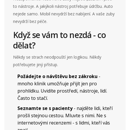
to nástroje. A jakýkoli nástroj potřebuje údržbu. Auto
nejede samo. Mobil nevydrží bez nabíjení. A vaše zuby
nevydrží bez péče.
Když se vám to nezdá - co
dělat?
Někdy se strach neodpouští jen logikou. Někdy
potřebujete jiný přístup.
Požádejte o návštěvu bez zákroku
-
mnoho klinik umožňuje přijít jen pro
prohlídku. Uvidíte prostředí, nástroje, lidí.
Často to stačí.
Seznamte se s pacienty
- najděte lidi, kteří
prošli stejnou cestou. Mluvte s nimi. Ne s
internetovými recenzemi - s lidmi, kteří vás
znají.