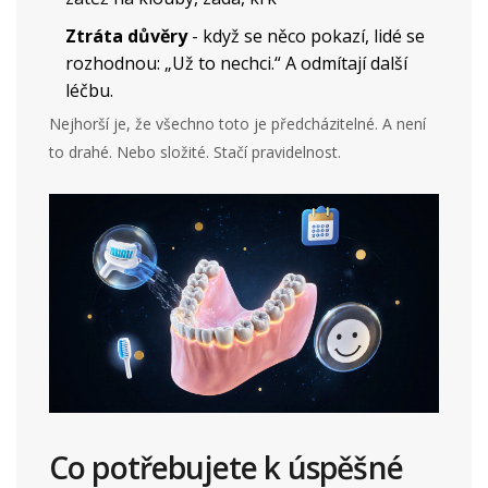
Ztráta důvěry
- když se něco pokazí, lidé se
rozhodnou: „Už to nechci.“ A odmítají další
léčbu.
Nejhorší je, že všechno toto je předcházitelné. A není
to drahé. Nebo složité. Stačí pravidelnost.
Co potřebujete k úspěšné