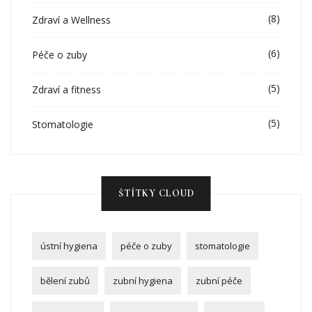
(8)
Zdraví a Wellness
(6)
Péče o zuby
(5)
Zdraví a fitness
(5)
Stomatologie
ŠTÍTKY CLOUD
ústní hygiena
péče o zuby
stomatologie
bělení zubů
zubní hygiena
zubní péče