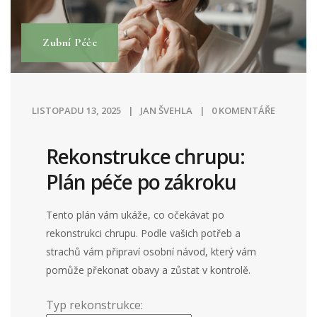
Zubní Péče
LISTOPADU 13, 2025
JAN ŠVEHLA
0 KOMENTÁŘE
Rekonstrukce chrupu:
Plán péče po zákroku
Tento plán vám ukáže, co očekávat po
rekonstrukci chrupu. Podle vašich potřeb a
strachů vám připraví osobní návod, který vám
pomůže překonat obavy a zůstat v kontrolě.
Typ rekonstrukce: