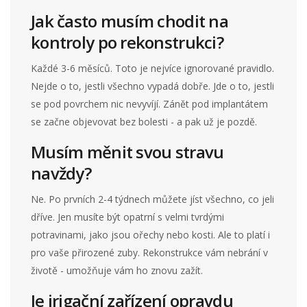
Jak často musím chodit na
kontroly po rekonstrukci?
Každé 3-6 měsíců. Toto je nejvíce ignorované pravidlo.
Nejde o to, jestli všechno vypadá dobře. Jde o to, jestli
se pod povrchem nic nevyvíjí. Zánět pod implantátem
se začne objevovat bez bolesti - a pak už je pozdě.
Musím měnit svou stravu
navždy?
Ne. Po prvních 2-4 týdnech můžete jíst všechno, co jeli
dříve. Jen musíte být opatrní s velmi tvrdými
potravinami, jako jsou ořechy nebo kosti. Ale to platí i
pro vaše přirozené zuby. Rekonstrukce vám nebrání v
životě - umožňuje vám ho znovu zažít.
Je irigační zařízení opravdu