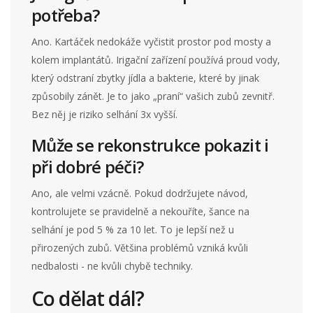
potřeba?
Ano. Kartáček nedokáže vyčistit prostor pod mosty a
kolem implantátů. Irigační zařízení používá proud vody,
který odstraní zbytky jídla a bakterie, které by jinak
způsobily zánět. Je to jako „praní“ vašich zubů zevnitř.
Bez něj je riziko selhání 3x vyšší.
Může se rekonstrukce pokazit i
při dobré péči?
Ano, ale velmi vzácně. Pokud dodržujete návod,
kontrolujete se pravidelně a nekouříte, šance na
selhání je pod 5 % za 10 let. To je lepší než u
přirozených zubů. Většina problémů vzniká kvůli
nedbalosti - ne kvůli chybě techniky.
Co dělat dál?