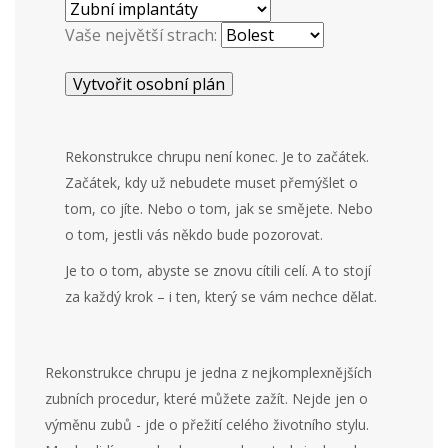
Vaše největší strach:
Vytvořit osobní plán
Rekonstrukce chrupu není konec. Je to začátek.
Začátek, kdy už nebudete muset přemýšlet o
tom, co jíte. Nebo o tom, jak se smějete. Nebo
o tom, jestli vás někdo bude pozorovat.
Je to o tom, abyste se znovu cítili celí. A to stojí
za každý krok – i ten, který se vám nechce dělat.
Rekonstrukce chrupu je jedna z nejkomplexnějších
zubních procedur, které můžete zažít. Nejde jen o
výměnu zubů - jde o přežití celého životního stylu.