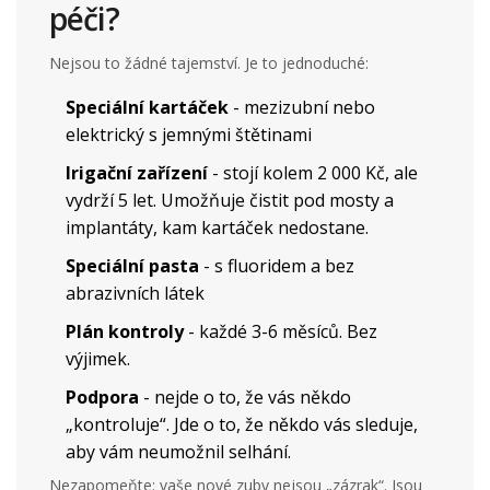
péči?
Nejsou to žádné tajemství. Je to jednoduché:
Speciální kartáček
- mezizubní nebo
elektrický s jemnými štětinami
Irigační zařízení
- stojí kolem 2 000 Kč, ale
vydrží 5 let. Umožňuje čistit pod mosty a
implantáty, kam kartáček nedostane.
Speciální pasta
- s fluoridem a bez
abrazivních látek
Plán kontroly
- každé 3-6 měsíců. Bez
výjimek.
Podpora
- nejde o to, že vás někdo
„kontroluje“. Jde o to, že někdo vás sleduje,
aby vám neumožnil selhání.
Nezapomeňte: vaše nové zuby nejsou „zázrak“. Jsou