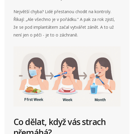
Největší chyba? Lidé přestanou chodit na kontroly.
Říkají: „Ale všechno je v pořádku.“ A pak za rok zjistí,
že se pod implantátem začal vytvářet zánět. A to už
není jen o péči - je to o záchraně.
Co dělat, když vás strach
přemáhá?