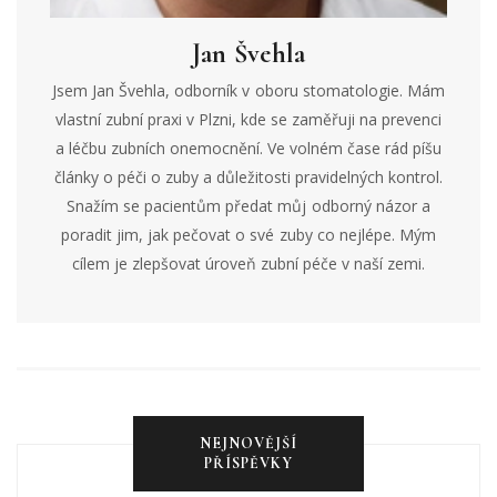
Jan Švehla
Jsem Jan Švehla, odborník v oboru stomatologie. Mám
vlastní zubní praxi v Plzni, kde se zaměřuji na prevenci
a léčbu zubních onemocnění. Ve volném čase rád píšu
články o péči o zuby a důležitosti pravidelných kontrol.
Snažím se pacientům předat můj odborný názor a
poradit jim, jak pečovat o své zuby co nejlépe. Mým
cílem je zlepšovat úroveň zubní péče v naší zemi.
NEJNOVĚJŠÍ
PŘÍSPĚVKY