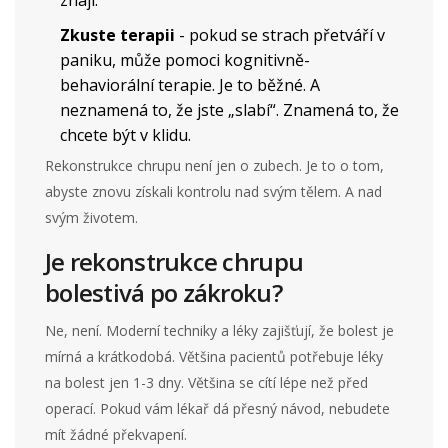
Zkuste terapii
- pokud se strach přetváří v
paniku, může pomoci kognitivně-
behaviorální terapie. Je to běžné. A
neznamená to, že jste „slabí“. Znamená to, že
chcete být v klidu.
Rekonstrukce chrupu není jen o zubech. Je to o tom,
abyste znovu získali kontrolu nad svým tělem. A nad
svým životem.
Je rekonstrukce chrupu
bolestivá po zákroku?
Ne, není. Moderní techniky a léky zajišťují, že bolest je
mírná a krátkodobá. Většina pacientů potřebuje léky
na bolest jen 1-3 dny. Většina se cítí lépe než před
operací. Pokud vám lékař dá přesný návod, nebudete
mít žádné překvapení.