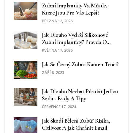
Zubní Implantáty Vs. Můstky:
Které Jsou Pro Vás Lepší?
BŘEZNA 12, 2026
Jak Dlouho Vydrží Silikonové
Zubní Implantáty? Pravda O
Životnosti A Péči
KVĚTNA 17, 2026
Jak Se Černý Zubní Kámen Tvoří?
ZÁŘÍ 8, 2023
Jak Dlouho Nechat Působit Jedlou
Sodu - Rady A Tipy
ČERVENCE 17, 2024
Jak Škodí Bělení Zubů? Rizika,
Citlivost A Jak Chránit Email