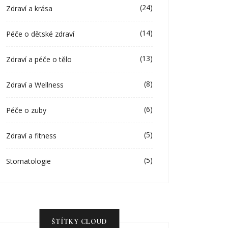
(24)
Zdraví a krása
(14)
Péče o dětské zdraví
(13)
Zdraví a péče o tělo
(8)
Zdraví a Wellness
(6)
Péče o zuby
(5)
Zdraví a fitness
(5)
Stomatologie
ŠTÍTKY CLOUD