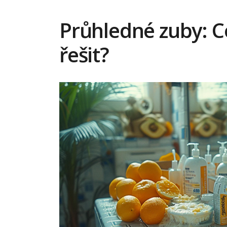
Průhledné zuby: C
řešit?