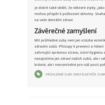
Je dobré také vědět, že některé zvyky, jako
mohou přispět k poškození skloviny. Snah
na vaše dentální zdraví.
Závěrečné zamyšlení
Mít průhledné zuby není jen otázka esteti
zdravím zubů. Přístupy k prevenci a řešen
zahrnující správnou stravu, ústní hygienu 
nezajistíme jen zdraví našich zubů, ale i c
krásné, ale i neocenitelné pro náš pocit p
PRŮHLEDNÉ ZUBY
DENTÁLNÍ PÉČE
ZUBN