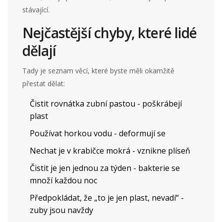
stávající.
Nejčastější chyby, které lidé
dělají
Tady je seznam věcí, které byste měli okamžitě
přestat dělat:
Čistit rovnátka zubní pastou - poškrábejí
plast
Používat horkou vodu - deformují se
Nechat je v krabičce mokrá - vznikne plíseň
Čistit je jen jednou za týden - bakterie se
množí každou noc
Předpokládat, že „to je jen plast, nevadí“ -
zuby jsou navždy