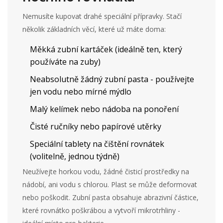
Nemusíte kupovat drahé speciální přípravky. Stačí
několik základních věcí, které už máte doma:
Měkká zubní kartáček (ideálně ten, který
používáte na zuby)
Neabsolutně žádný zubní pasta - používejte
jen vodu nebo mírné mýdlo
Malý kelímek nebo nádoba na ponoření
Čisté ručníky nebo papírové utěrky
Speciální tablety na čištění rovnátek
(volitelně, jednou týdně)
Neužívejte horkou vodu, žádné čisticí prostředky na
nádobí, ani vodu s chlorou. Plast se může deformovat
nebo poškodit. Zubní pasta obsahuje abrazivní částice,
které rovnátko poškrábou a vytvoří mikrotrhliny -