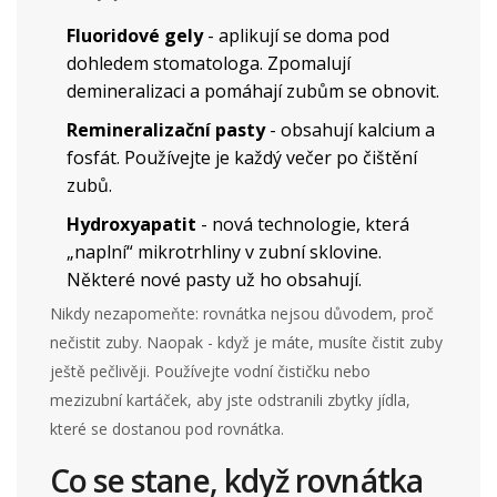
Fluoridové gely
- aplikují se doma pod
dohledem stomatologa. Zpomalují
demineralizaci a pomáhají zubům se obnovit.
Remineralizační pasty
- obsahují kalcium a
fosfát. Používejte je každý večer po čištění
zubů.
Hydroxyapatit
- nová technologie, která
„naplní“ mikrotrhliny v zubní sklovine.
Některé nové pasty už ho obsahují.
Nikdy nezapomeňte: rovnátka nejsou důvodem, proč
nečistit zuby. Naopak - když je máte, musíte čistit zuby
ještě pečlivěji. Používejte vodní čističku nebo
mezizubní kartáček, aby jste odstranili zbytky jídla,
které se dostanou pod rovnátka.
Co se stane, když rovnátka