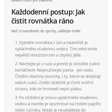
ideální místo pro bakterie.
Každodenní postup: Jak
čistit rovnátka ráno
Než si nasednete do sprchy, udělejte tohle:
Vyjměte rovnátka z úst a okamžitě je
opláchněte studenou vodou. Tím odstraníte
největší množství slin a zbytků jídla.
Nechejte je v ruce a jemně je očistěte zubní
kartáčkem. Nepoužívejte pasta - jen vodu.
Čistěte všechny povrchy, i ty, které se dotýkají
vašich zubů. Zvlášť důležité je čistit vnitřní
stranu, kde se hromadí nejvíc plaku.
Po očištění je znovu opláchněte studenou
vodou a nechte je vyschnout na čistém papíře
nebo ručníku. Nikdy je neukládejte do