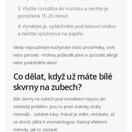
Vložte rovnátka do roztoku a nechte je
ponořená 15-20 minut.
Vyndejte je, opláchněte pod tekoucí vodou
a nechte vyschnout na papíře.
Nikdy nepoužívejte kuchyňské čisticí prostředky, ocet
nebo peroxid - mohou poškodit plast a způsobit alergii
nebo podráždění dásní.
Co dělat, když už máte bílé
skvrny na zubech?
Bílé skvrny na zubech pod rovnátkem nejsou jen
estetický problém. Jsou to první známky ztráty
minerálů - začátek kávy. Pokud je vidíte, nečekáte, až
se zhorší. Jděte k stomatologovi. Existují efektivní
metody, jak to zastavit: