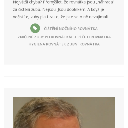
Největší chyba? Přemýšlet, že rovnátka jsou „náhrada“
za čištění zubů. Nejsou. Jsou doplňkem. A když je
nečistíte, zuby platí za to, že jste se o ně nezajímali.
ČIŠTĚNÍ NOČNÍHO ROVNÁTKA
ZNIČENÉ ZUBY PO ROVNÁTKÁCH
PÉČE O ROVNÁTKA
HYGIENA ROVNÁTEK
ZUBNÍ ROVNÁTKA