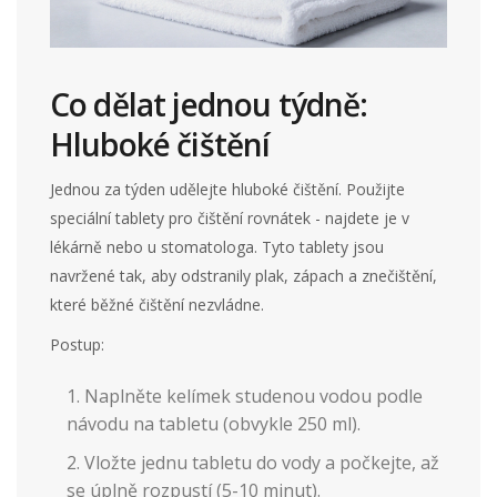
Co dělat jednou týdně:
Hluboké čištění
Jednou za týden udělejte hluboké čištění. Použijte
speciální tablety pro čištění rovnátek - najdete je v
lékárně nebo u stomatologa. Tyto tablety jsou
navržené tak, aby odstranily plak, zápach a znečištění,
které běžné čištění nezvládne.
Postup:
Naplněte kelímek studenou vodou podle
návodu na tabletu (obvykle 250 ml).
Vložte jednu tabletu do vody a počkejte, až
se úplně rozpustí (5-10 minut).