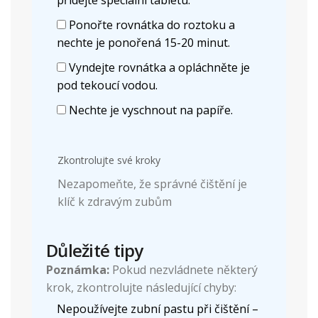
přidejte speciální tabletu.
Ponořte rovnátka do roztoku a
nechte je ponořená 15-20 minut.
Vyndejte rovnátka a opláchněte je
pod tekoucí vodou.
Nechte je vyschnout na papíře.
Zkontrolujte své kroky
Nezapomeňte, že správné čištění je
klíč k zdravým zubům
Důležité tipy
Poznámka:
Pokud nezvládnete některý
krok, zkontrolujte následující chyby:
Nepoužívejte zubní pastu při čištění –