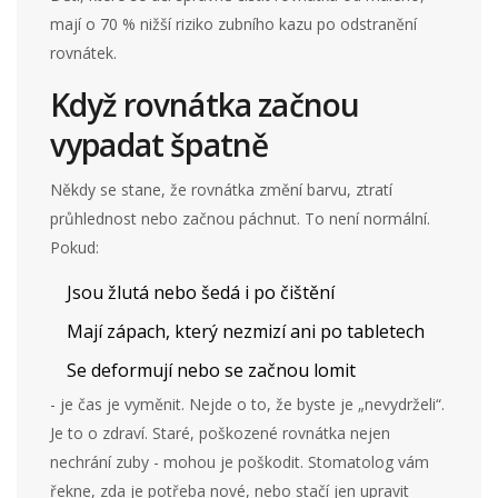
mají o 70 % nižší riziko zubního kazu po odstranění
rovnátek.
Když rovnátka začnou
vypadat špatně
Někdy se stane, že rovnátka změní barvu, ztratí
průhlednost nebo začnou páchnut. To není normální.
Pokud:
Jsou žlutá nebo šedá i po čištění
Mají zápach, který nezmizí ani po tabletech
Se deformují nebo se začnou lomit
- je čas je vyměnit. Nejde o to, že byste je „nevydrželi“.
Je to o zdraví. Staré, poškozené rovnátka nejen
nechrání zuby - mohou je poškodit. Stomatolog vám
řekne, zda je potřeba nové, nebo stačí jen upravit