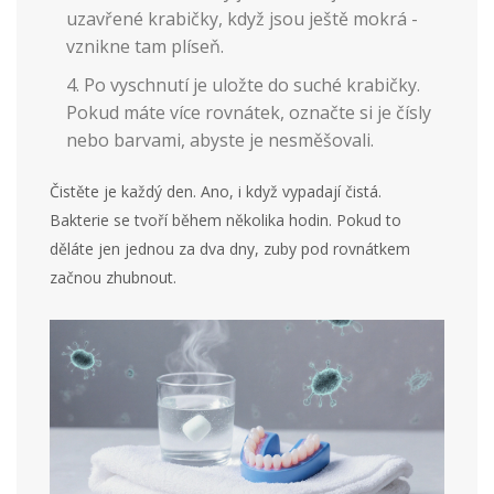
uzavřené krabičky, když jsou ještě mokrá -
vznikne tam plíseň.
Po vyschnutí je uložte do suché krabičky.
Pokud máte více rovnátek, označte si je čísly
nebo barvami, abyste je nesměšovali.
Čistěte je každý den. Ano, i když vypadají čistá.
Bakterie se tvoří během několika hodin. Pokud to
děláte jen jednou za dva dny, zuby pod rovnátkem
začnou zhubnout.