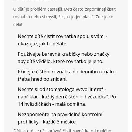
U dětí je problém častější. Děti často zapomínají čistit
rovnátka nebo si myslí, že „to je jen plast“. Zde je co
dělat:
Nechte dítě čistit rovnátka spolu s vámi -
ukazujte, jak to děláte.
Používejte barevné krabičky nebo značky,
aby dítě vědělo, které rovnátko je jeho.
Přidejte čištění rovnátka do denního rituálu -
třeba hned po snídani.
Nechte si od stomatologa vytvořit graf -
například „každý den čištění = hvězdička“. Po
14 hvězdičkách - malá odměna.
Nezapomeňte na pravidelné kontrolní
prohlídky - každé 3 měsíce.
Děti, které se učí správně čistit rovnátka od malého,