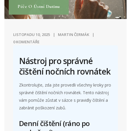
Péče O Ústní Dutinu
LISTOPADU 10, 2025
MARTIN ČERMÁK
0 KOMENTÁŘE
Nástroj pro správné
čištění nočních rovnátek
Zkontrolujte, zda jste provedli všechny kroky pro
správné čištění nočních rovnátek. Tento nástroj
vám pomůže zůstat v sázce s pravidly čištění a
zabránit poškození zubů.
Denní čištění (ráno po