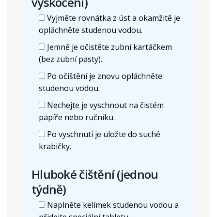
vyskočení)
Vyjměte rovnátka z úst a okamžitě je
opláchněte studenou vodou.
Jemně je očistěte zubní kartáčkem
(bez zubní pasty).
Po očištění je znovu opláchněte
studenou vodou.
Nechejte je vyschnout na čistém
papíře nebo ručníku.
Po vyschnutí je uložte do suché
krabičky.
Hluboké čištění (jednou
týdně)
Naplněte kelímek studenou vodou a