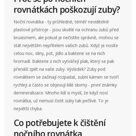
rovnátkách poškozují zuby?
Noční rovnátka - ty průhledné, téměř neviditelné
plastové přístroje - jsou skvělé na ochranu zubů před
bruxismem, ale pokud je nečistíte správně, mohou se
stát největším nepřítelem vašich zubů. Když je nosíte
celou noc, sliny, pot, jídlo a bakterie se na nich
hromadí. Bakterie z nich vytvářejí plak, který se pak
přenáší zpět na vaše zuby. Výsledek? Zuby pod
rovnátkem se začínají rozpadat, zubní kámen se tvoří
rychleji a často se objevují bílé skvrny - první známky
demineralizace. Mnoho lidí si myslí, že když nosí
rovnátka, už nemusí čistit zuby tak pečlivě. To je
největší chyba.
Co potřebujete k čištění
nočního rovnátka