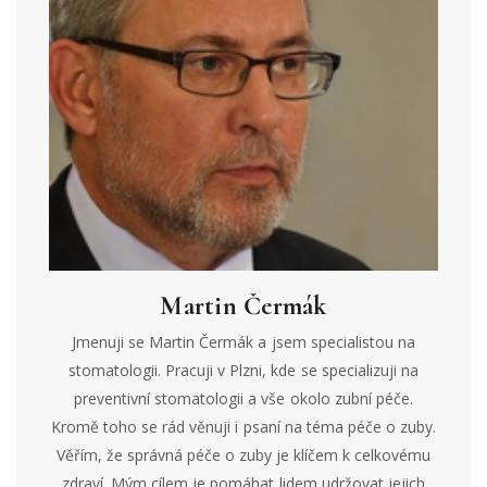
Martin Čermák
Jmenuji se Martin Čermák a jsem specialistou na
stomatologii. Pracuji v Plzni, kde se specializuji na
preventivní stomatologii a vše okolo zubní péče.
Kromě toho se rád věnuji i psaní na téma péče o zuby.
Věřím, že správná péče o zuby je klíčem k celkovému
zdraví. Mým cílem je pomáhat lidem udržovat jejich