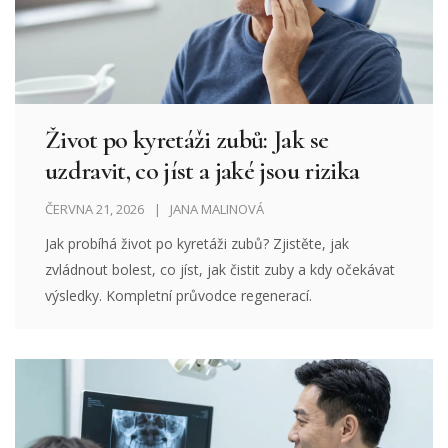
Život po kyretáži zubů: Jak se
uzdravit, co jíst a jaké jsou rizika
ČERVNA 21, 2026
JANA MALINOVÁ
Jak probíhá život po kyretáži zubů? Zjistěte, jak
zvládnout bolest, co jíst, jak čistit zuby a kdy očekávat
výsledky. Kompletní průvodce regenerací.