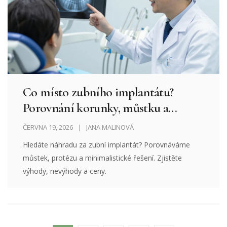
Co místo zubního implantátu?
Porovnání korunky, můstku a
protézy
ČERVNA 19, 2026
JANA MALINOVÁ
Hledáte náhradu za zubní implantát? Porovnáváme
můstek, protézu a minimalistické řešení. Zjistěte
výhody, nevýhody a ceny.