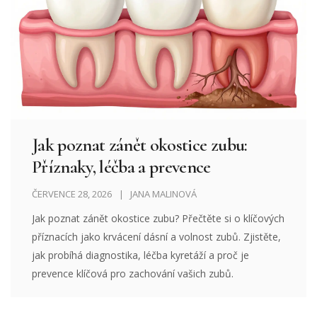
Jak poznat zánět okostice zubu:
Příznaky, léčba a prevence
ČERVENCE 28, 2026
JANA MALINOVÁ
Jak poznat zánět okostice zubu? Přečtěte si o klíčových
příznacích jako krvácení dásní a volnost zubů. Zjistěte,
jak probíhá diagnostika, léčba kyretáží a proč je
prevence klíčová pro zachování vašich zubů.