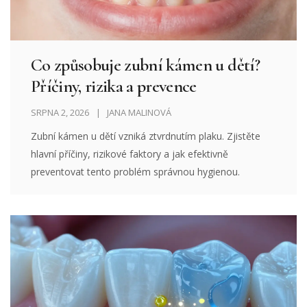
Co způsobuje zubní kámen u dětí?
Příčiny, rizika a prevence
SRPNA 2, 2026
JANA MALINOVÁ
Zubní kámen u dětí vzniká ztvrdnutím plaku. Zjistěte
hlavní příčiny, rizikové faktory a jak efektivně
preventovat tento problém správnou hygienou.