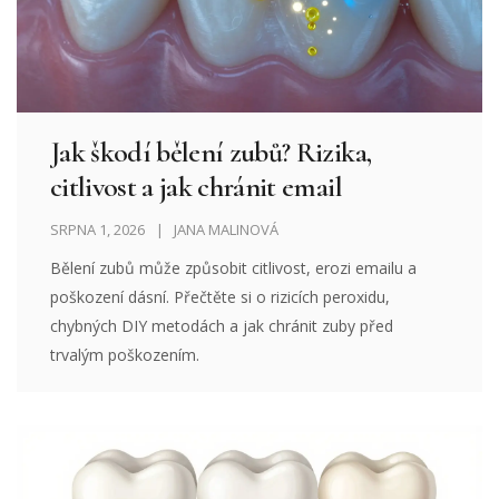
Jak škodí bělení zubů? Rizika,
citlivost a jak chránit email
SRPNA 1, 2026
JANA MALINOVÁ
Bělení zubů může způsobit citlivost, erozi emailu a
poškození dásní. Přečtěte si o rizicích peroxidu,
chybných DIY metodách a jak chránit zuby před
trvalým poškozením.