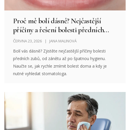
Proč mě bolí dásně? Nejčastější
příčiny a řešení bolesti předních
zubů
ČERVNA 23, 2026
JANA MALINOVÁ
Bolí vás dásně? Zjistěte nejčastější příčiny bolesti
předních zubů, od zánětu až po špatnou hygienu.
Naučte se, jak rychle zmírnit bolest doma a kdy je
nutné vyhledat stomatologa.