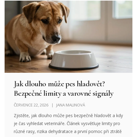
Jak dlouho může pes hladovět?
Bezpečné limity a varovné signály
ČERVENCE 22, 2026
JANA MALINOVÁ
Zjistěte, jak dlouho může pes bezpečně hladovět a kdy
je čas vyhledat veterináře. Článek vysvětluje limity pro
různé rasy, rizika dehydratace a první pomoc při ztrátě