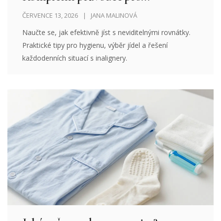
začátečníky
ČERVENCE 13, 2026
JANA MALINOVÁ
Naučte se, jak efektivně jíst s neviditelnými rovnátky.
Praktické tipy pro hygienu, výběr jídel a řešení
každodenních situací s inalignery.