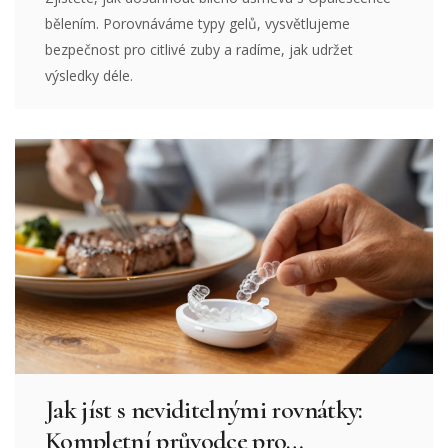
bělením. Porovnáváme typy gelů, vysvětlujeme
bezpečnost pro citlivé zuby a radíme, jak udržet
výsledky déle.
Jak jíst s neviditelnými rovnátky:
Kompletní průvodce pro