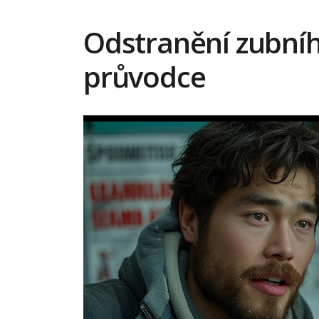
Odstranění zubní
průvodce