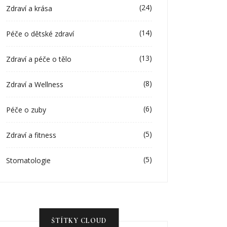
(24)
Zdraví a krása
(14)
Péče o dětské zdraví
(13)
Zdraví a péče o tělo
(8)
Zdraví a Wellness
(6)
Péče o zuby
(5)
Zdraví a fitness
(5)
Stomatologie
ŠTÍTKY CLOUD