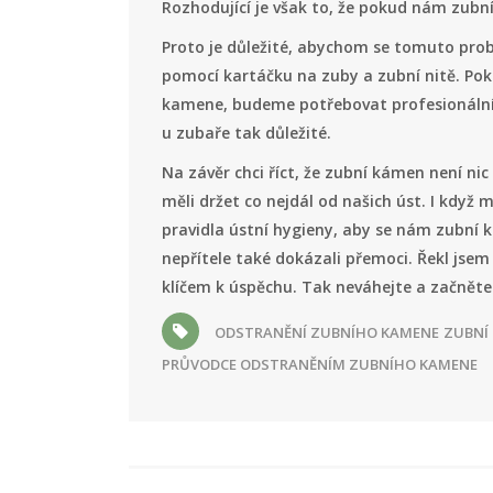
Rozhodující je však to, že pokud nám zubn
Proto je důležité, abychom se tomuto pr
pomocí kartáčku na zuby a zubní nitě. Pok
kamene, budeme potřebovat profesionální 
u zubaře tak důležité.
Na závěr chci říct, že zubní kámen není nic
měli držet co nejdál od našich úst. I když
pravidla ústní hygieny, aby se nám zubní k
nepřítele také dokázali přemoci. Řekl jsem
klíčem k úspěchu. Tak neváhejte a začněte 
ODSTRANĚNÍ ZUBNÍHO KAMENE
ZUBNÍ
PRŮVODCE ODSTRANĚNÍM ZUBNÍHO KAMENE