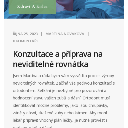
Zdraví A Krása
ŘÍJNA 25, 2023
MARTINA NOVÁKOVÁ
0 KOMENTÁŘE
Konzultace a příprava na
neviditelné rovnátka
Jsem Martina a ráda bych vám vysvětlila proces výroby
neviditelných rovnátek. Začíná vše pečlivou konzultací s
ortodontem. Setkání je nezbytné pro pozorování a
hodnocení stavu vašich zubů a dásní. Ortodont musí
identifikovat možné problémy, jako jsou chrupavky,
záněty dásní, zkažené zuby nebo kámen. Aby mohl
lékař připravit vhodný plán léčby, je nutné provést i
rentgen zubů a dásní.