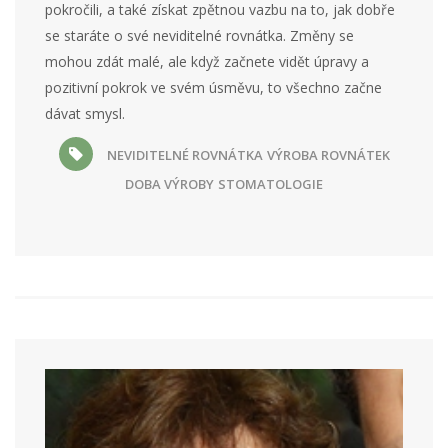
pokročili, a také získat zpětnou vazbu na to, jak dobře
se staráte o své neviditelné rovnátka. Změny se
mohou zdát malé, ale když začnete vidět úpravy a
pozitivní pokrok ve svém úsměvu, to všechno začne
dávat smysl.
NEVIDITELNÉ ROVNÁTKA
VÝROBA ROVNÁTEK
DOBA VÝROBY
STOMATOLOGIE