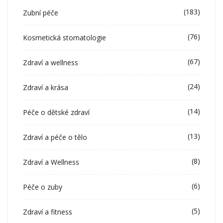
(183)
Zubní péče
(76)
Kosmetická stomatologie
(67)
Zdraví a wellness
(24)
Zdraví a krása
(14)
Péče o dětské zdraví
(13)
Zdraví a péče o tělo
(8)
Zdraví a Wellness
(6)
Péče o zuby
(5)
Zdraví a fitness