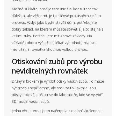
Možná si říkáte, proč je tato iniciální konzultace tak
důležitá, ale věřte mi, je to klíčové pro úspěch celého
procesu. Vždyť jako byste stavěli dům, potřebujete
dobrý základ, na kterém můžete stavět a je to stejné s
vašimi zuby. Potřebujete mít zdravé základy. Na
základě tohoto vyšetření, lékař vyhodnotí, zda jsou
neviditelné rovnátka vhodnou volbou pro vás.
Otiskování zubů pro výrobu
neviditelných rovnátek
Druhým krokem je vyrobit otisky vašich zubů. To může
být trochu nepříjemné, ale stojí za to. Jakmile jsou
otisky hotové, pošlou se do laboratoře, kde se vytvoří
3D model vašich zubů.
Jedna věc, kterou jsem načerpala z osobní zkušenosti -