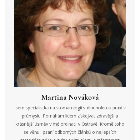
Martina Nováková
Jsem specialistka na stomatologii s dlouholetou praxí v
průmyslu. Pomáhám lidem získejvat zdravější a
krásnější úsměv v mé ordinaci v Ostravě. Kromě toho
se věnuji psaní odborných článků o nejlepších