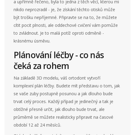
a upřímně řečeno, byla to jedna z těch věcí, kterou mi
nikdo neprozradil - je, že získání těchto otisků může
být trošku nepříjemné. Připravte se na to, že můžete
cítit pocit plnosti, ale oddechové cvičení vám pomůže
to zvládnout. Je to malá potíž oproti odměně -
krásnému úsměvu.
Plánování léčby - co nás
čeká za rohem
Na základě 3D modelu, váš ortodont vytvoří
komplexní plán léčby. Budete mít představu o tom, jak
se vaše zuby postupně posunou a jak dlouho bude
trvat celý proces. Každý případ je jedinečný a tak je
obtížné přesně určit, jak dlouho bude trvat, ale
průměrně se můžete realisticky připravit na časové
období 12 až 24 měsíců.