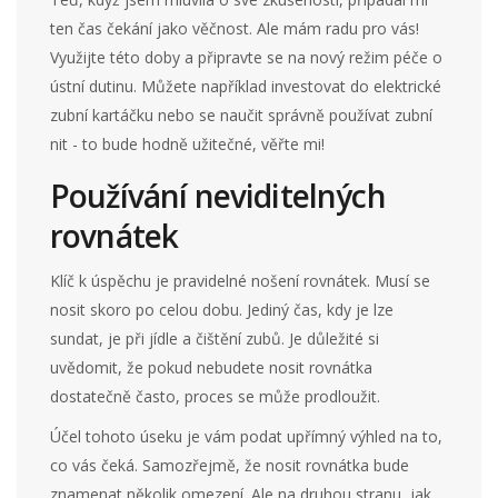
ten čas čekání jako věčnost. Ale mám radu pro vás!
Využijte této doby a připravte se na nový režim péče o
ústní dutinu. Můžete například investovat do elektrické
zubní kartáčku nebo se naučit správně používat zubní
nit - to bude hodně užitečné, věřte mi!
Používání neviditelných
rovnátek
Klíč k úspěchu je pravidelné nošení rovnátek. Musí se
nosit skoro po celou dobu. Jediný čas, kdy je lze
sundat, je při jídle a čištění zubů. Je důležité si
uvědomit, že pokud nebudete nosit rovnátka
dostatečně často, proces se může prodloužit.
Účel tohoto úseku je vám podat upřímný výhled na to,
co vás čeká. Samozřejmě, že nosit rovnátka bude
znamenat několik omezení. Ale na druhou stranu, jak