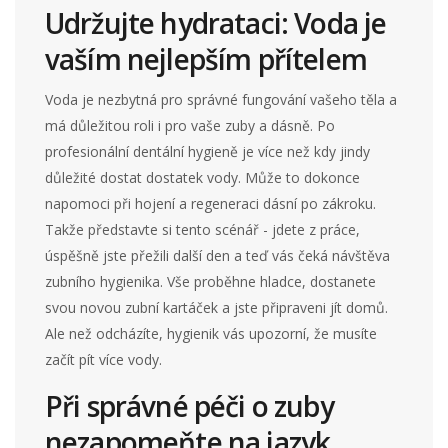
Udržujte hydrataci: Voda je
vaším nejlepším přítelem
Voda je nezbytná pro správné fungování vašeho těla a
má důležitou roli i pro vaše zuby a dásně. Po
profesionální dentální hygieně je více než kdy jindy
důležité dostat dostatek vody. Může to dokonce
napomoci při hojení a regeneraci dásní po zákroku.
Takže představte si tento scénář - jdete z práce,
úspěšně jste přežili další den a teď vás čeká návštěva
zubního hygienika. Vše proběhne hladce, dostanete
svou novou zubní kartáček a jste připraveni jít domů.
Ale než odcházíte, hygienik vás upozorní, že musíte
začít pít více vody.
Při správné péči o zuby
nezapomeňte na jazyk