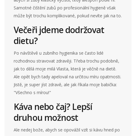
Samotné čištění zubů po profesionální hygieně však
může být trochu komplikované, pokud nevíte jak na to.
Večeři jdeme dodržovat
dietu?
Po návštěvě u zubního hygienika se často lidé
rozhodnou stravovat zdravěji. Třeba trochu podobně,
jak to dělá moje milá Vlasta, která je věčně na dietě.
Ale opět bych tady apeloval na určitou míru opatrnosti.
Jistě, je super jíst zdravě, ale jak říkala moje babička:
"Všechno s mírou!"
Káva nebo čaj? Lepší
druhou možnost
Ale nedej bože, abych se opovážil vzít si kávu hned po