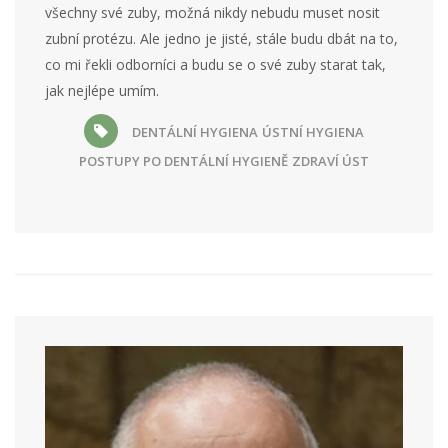
všechny své zuby, možná nikdy nebudu muset nosit
zubní protézu. Ale jedno je jisté, stále budu dbát na to,
co mi řekli odborníci a budu se o své zuby starat tak,
jak nejlépe umím.
DENTÁLNÍ HYGIENA
ÚSTNÍ HYGIENA
POSTUPY PO DENTÁLNÍ HYGIENĚ
ZDRAVÍ ÚST