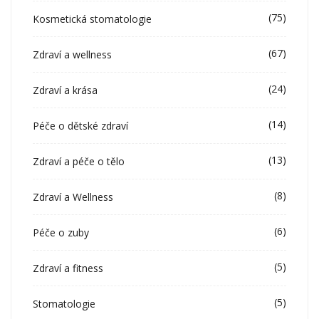
(75)
Kosmetická stomatologie
(67)
Zdraví a wellness
(24)
Zdraví a krása
(14)
Péče o dětské zdraví
(13)
Zdraví a péče o tělo
(8)
Zdraví a Wellness
(6)
Péče o zuby
(5)
Zdraví a fitness
(5)
Stomatologie