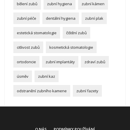
bělení zubů
zubní hygiena
zubní kámen
zubní péče
dentální hygiena
zubní plak
estetická stomatologie
čištění zubů
citlivost zubů
kosmetická stomatologie
ortodoncie
zubní implantáty
zdraví zubů
úsměv
zubní kaz
odstranění zubního kamene
zubní fazety
O NÁS
PODMÍNKY POUŽÍVÁNÍ