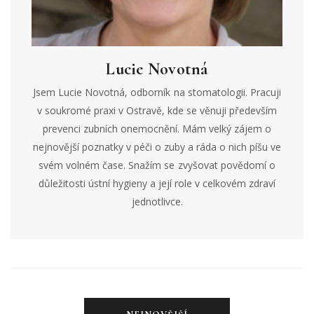
Lucie Novotná
Jsem Lucie Novotná, odborník na stomatologii. Pracuji
v soukromé praxi v Ostravě, kde se věnuji především
prevenci zubních onemocnění. Mám velký zájem o
nejnovější poznatky v péči o zuby a ráda o nich píšu ve
svém volném čase. Snažím se zvyšovat povědomí o
důležitosti ústní hygieny a její role v celkovém zdraví
jednotlivce.