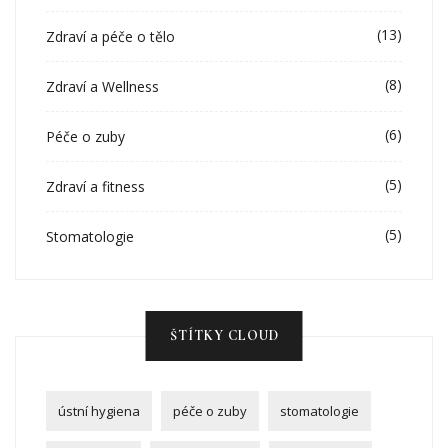
(13)
Zdraví a péče o tělo
(8)
Zdraví a Wellness
(6)
Péče o zuby
(5)
Zdraví a fitness
(5)
Stomatologie
ŠTÍTKY CLOUD
ústní hygiena
péče o zuby
stomatologie