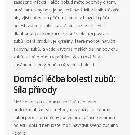
zasaženo infekcí. Takže pokud máte pochyby o tom,
proč vám zuby bolí, je nejlepší navštívit zubního lékaře,
aby zjistil přesnou příčinu. Jednou z hlavních příčin
bolesti zubů je zubní kaz. Zubní kaz je důsledek
dlouhodobých kvašení cukru a škrobu na povrchu
zubů, která produkuje kyseliny, které mohou narušit
sklovinu zubů, a vede k tvorbě malých děr na povrchu
zubů, které mohou v průběhu času rozšířit a
zasáhnout nervy zubů, což vede k bolesti.
Domácí léčba bolesti zubů:
Síla přírody
Než se dostanu k domácím lékům, musím
podotknout, že tyto metody neslouží jako náhrada
zubní péče. Jsou určeny pouze pro dočasné zmírnění
bolesti, dokud nebudete moci navštívit svého zubního
lékaře.